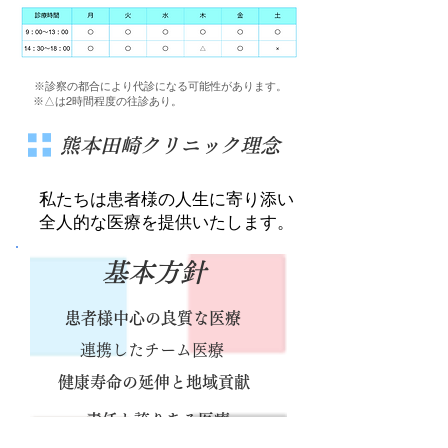
※診察の都合により代診になる可能性があります。
※△は2時間程度の往診あり。
熊本田崎クリニック理念
私たちは患者様の人生に寄り添い
全人的な医療を提供いたします。
基本方針
患者様中心の良質な医療
連携したチーム医療
健康寿命の延伸と地域貢献
責任と誇りある医療